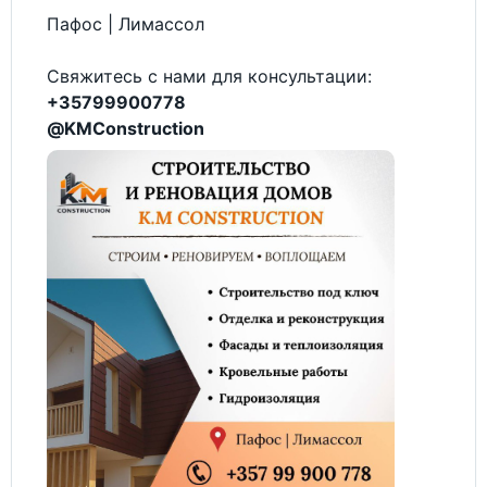
Пафос | Лимассол
Свяжитесь с нами для консультации:
+35799900778
@KMConstruction