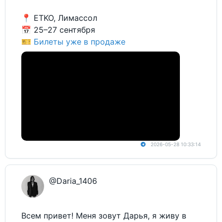
📍 ETKO, Лимассол
📅 25–27 сентября
🎫
Билеты уже в продаже
2026-05-28 10:33:14
@Daria_1406
Всем привет! Меня зовут Дарья, я живу в