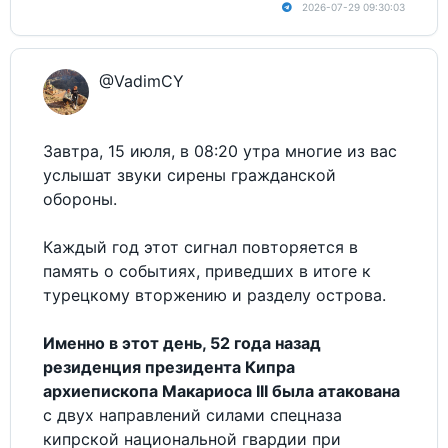
2026-07-29 09:30:03
@VadimCY
Завтра, 15 июля, в 08:20 утра многие из вас
услышат звуки сирены гражданской
обороны.
Каждый год этот сигнал повторяется в
память о событиях, приведших в итоге к
турецкому вторжению и разделу острова.
Именно в этот день, 52 года назад
резиденция президента Кипра
архиепископа Макариоса III была атакована
с двух направлений силами спецназа
кипрской национальной гвардии при