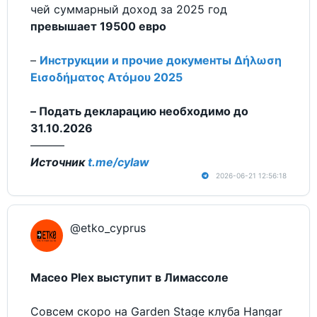
чей суммарный доход за 2025 год
превышает 19500 евро
–
Инструкции и прочие документы Δήλωση
Εισοδήματος Ατόμου 2025
– Подать декларацию необходимо до
31.10.2026
———
Источник
t.me/cylaw
2026-06-21 12:56:18
@etko_cyprus
Maceo Plex выступит в Лимассоле
Совсем скоро на Garden Stage клуба Hangar