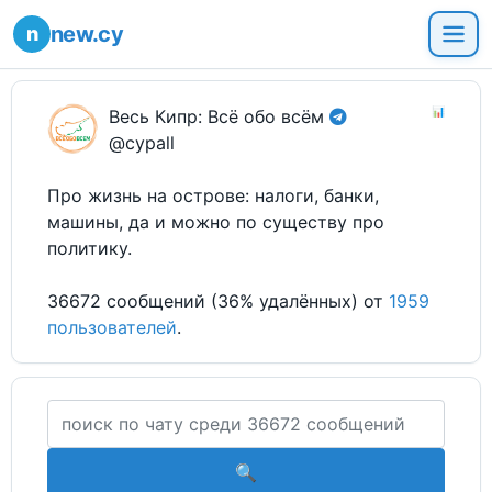
new.cy
📊
Весь Кипр: Всё обо всём
@cypall
Про жизнь на острове: налоги, банки,
машины, да и можно по существу про
политику.
36672 сообщений (36% удалённых) от
1959
пользователей
.
🔍