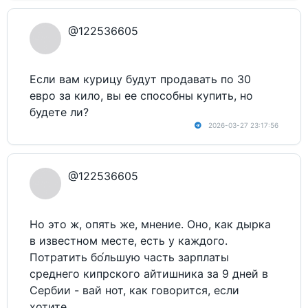
@122536605
Если вам курицу будут продавать по 30
евро за кило, вы ее способны купить, но
будете ли?
2026-03-27 23:17:56
@122536605
Но это ж, опять же, мнение. Оно, как дырка
в известном месте, есть у каждого.
Потратить бо́льшую часть зарплаты
среднего кипрского айтишника за 9 дней в
Сербии - вай нот, как говорится, если
хотите.