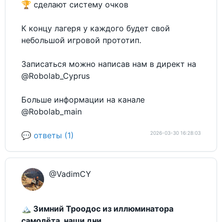
🏆 сделают систему очков
К концу лагеря у каждого будет свой
небольшой игровой прототип.
Записаться можно написав нам в директ на
@Robolab_Cyprus
Больше информации на канале
@Robolab_main
2026-03-30 16:28:03
💬 ответы (1)
@VadimCY
🏔 Зимний Троодос из иллюминатора
самолёта, наши дни