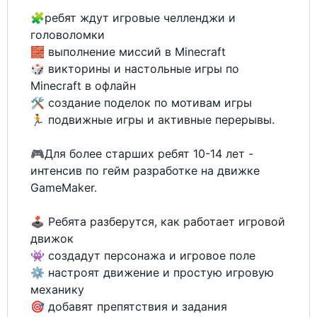
🧩ребят ждут игровые челленджи и
головоломки
🧱 выполнение миссий в Minecraft
🎲 викторины и настольные игры по
Minecraft в офлайн
🛠 создание поделок по мотивам игры
🏃 подвижные игры и активные перерывы.
🎮Для более старших ребят 10-14 лет -
интенсив по гейм разработке на движке
GameMaker.
🕹 Ребята разберутся, как работает игровой
движок
👾 создадут персонажа и игровое поле
⚙️ настроят движение и простую игровую
механику
🎯 добавят препятствия и задания