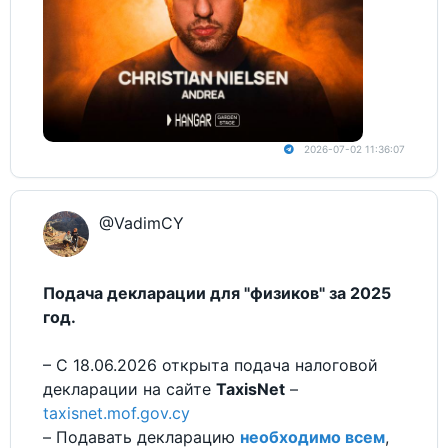
2026-07-02 11:36:07
@VadimCY
Подача декларации для "физиков" за 2025
год.
– С 18.06.2026 открыта подача налоговой
декларации на сайте
TaxisNet
–
taxisnet.mof.gov.cy
– Подавать декларацию
необходимо всем
,