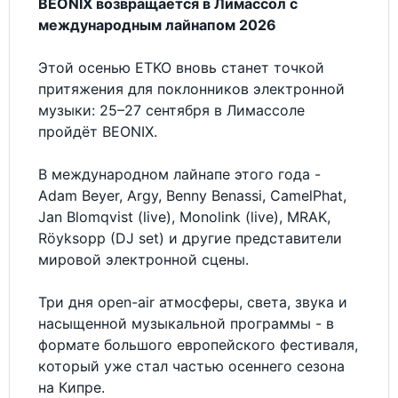
BEONIX возвращается в Лимассол с
международным лайнапом 2026
Этой осенью ETKO вновь станет точкой
притяжения для поклонников электронной
музыки: 25–27 сентября в Лимассоле
пройдёт BEONIX.
В международном лайнапе этого года -
Adam Beyer, Argy, Benny Benassi, CamelPhat,
Jan Blomqvist (live), Monolink (live), MRAK,
Röyksopp (DJ set) и другие представители
мировой электронной сцены.
Три дня open-air атмосферы, света, звука и
насыщенной музыкальной программы - в
формате большого европейского фестиваля,
который уже стал частью осеннего сезона
на Кипре.