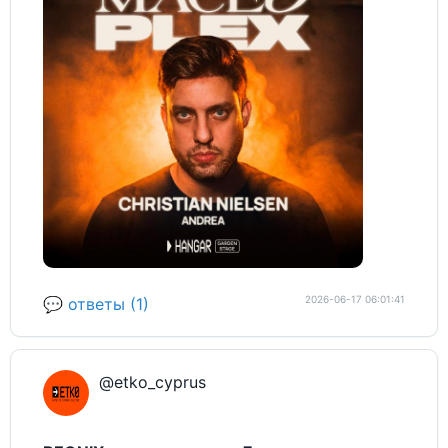
2026-06-17 06:01:41
💬 ответы (1)
@etko_cyprus