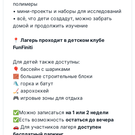
полимеры
• мини-проекты и наборы для исследований
• всё, что дети создадут, можно забрать
домой и продолжить изучение
📍
Лагерь проходит в детском клубе
FunFiniti
Для детей также доступны:
🎈 бассейн с шариками
🧱 большие строительные блоки
🛝 горка и батут
🏒 аэрохоккей
🎮 игровые зоны для отдыха
✅Можно записаться
на 1 или 2 недели
✅Есть возможность
остаться до вечера
🚗 Для участников лагеря
доступен
бесплатный паркинг