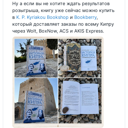
Ну а если вы не хотите ждать результатов
розыгрыша, книгу уже сейчас можно купить
в
K. P. Kyriakou Bookshop
и
Bookberry
,
который доставляет заказы по всему Кипру
через Wolt, BoxNow, ACS и AKIS Express.