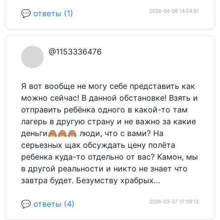
2026-04-08 14:54:51
💬 ответы (1)
@1153336476
Я вот вообще не могу себе представить как
можно сейчас! В данной обстановке! Взять и
отправить ребёнка одного в какой-то там
лагерь в другую страну и не важно за какие
деньги🙈🙈🙈 люди, что с вами? На
серьезных щах обсуждать цену полёта
ребенка куда-то отдельно от вас? Камон, мы
в другой реальности и никто не знает что
завтра будет. Безумству храбрых…
2026-03-27 17:09:12
💬 ответы (4)