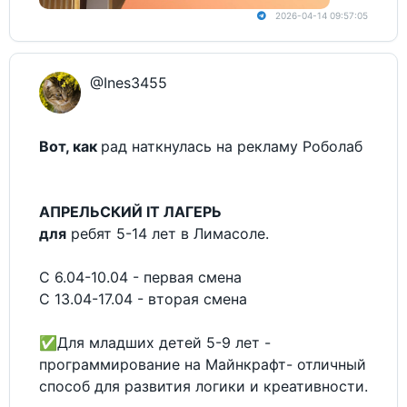
2026-04-14 09:57:05
@Ines3455
Вот, как
рад наткнулась на рекламу Роболаб
АПРЕЛЬСКИЙ IT ЛАГЕРЬ
для
ребят 5-14 лет в Лимасоле.
С 6.04-10.04 - первая смена
С 13.04-17.04 - вторая смена
✅Для младших детей 5-9 лет -
программирование на Майнкрафт- отличный
способ для развития логики и креативности.