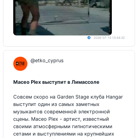
2026-07-14 13:44:32
@etko_cyprus
Maceo Plex выступит в Лимассоле
Совсем скоро на Garden Stage клуба Hangar
выступит один из самых заметных
музыкантов современной электронной
сцены. Maceo Plex - артист, известный
своими атмосферными гипнотическими
сетами и выступлениями на крупнейших