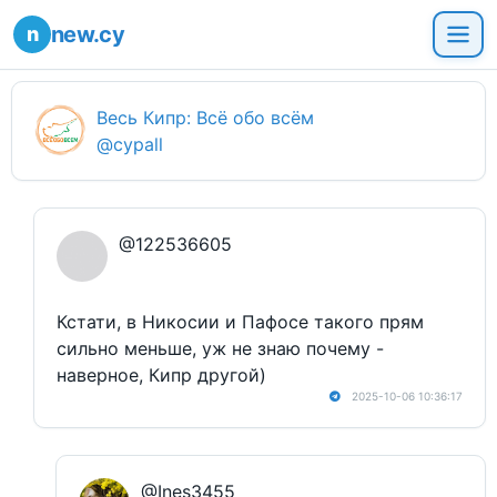
new.cy
Весь Кипр: Всё обо всём
@cypall
@122536605
Кстати, в Никосии и Пафосе такого прям
сильно меньше, уж не знаю почему -
наверное, Кипр другой)
2025-10-06 10:36:17
@Ines3455