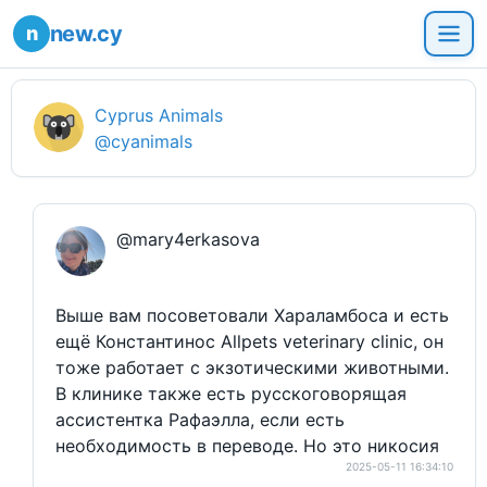
new.cy
Cyprus Animals
@cyanimals
@mary4erkasova
Выше вам посоветовали Хараламбоса и есть
ещё Константинос Allpets veterinary clinic, он
тоже работает с экзотическими животными.
В клинике также есть русскоговорящая
ассистентка Рафаэлла, если есть
необходимость в переводе. Но это никосия
2025-05-11 16:34:10