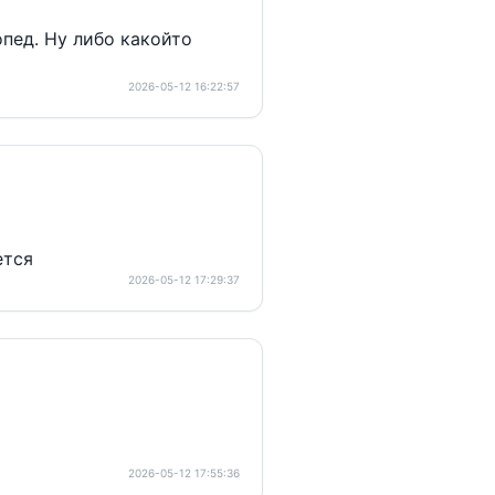
пед. Ну либо какойто
2026-05-12 16:22:57
ется
2026-05-12 17:29:37
2026-05-12 17:55:36