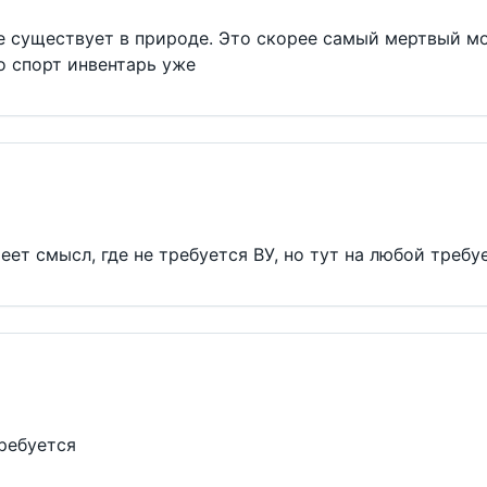
е существует в природе. Это скорее самый мертвый мо
то спорт инвентарь уже
меет смысл, где не требуется ВУ, но тут на любой требу
требуется