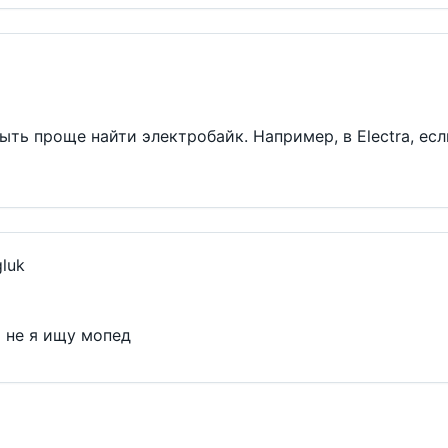
ыть проще найти электробайк. Например, в Electra, ес
luk
о не я ищу мопед