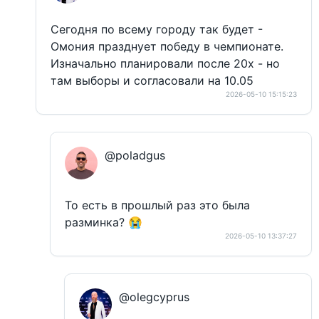
Сегодня по всему городу так будет -
Омония празднует победу в чемпионате.
Изначально планировали после 20х - но
там выборы и согласовали на 10.05
2026-05-10 15:15:23
@poladgus
То есть в прошлый раз это была
разминка? 😭
2026-05-10 13:37:27
@olegcyprus