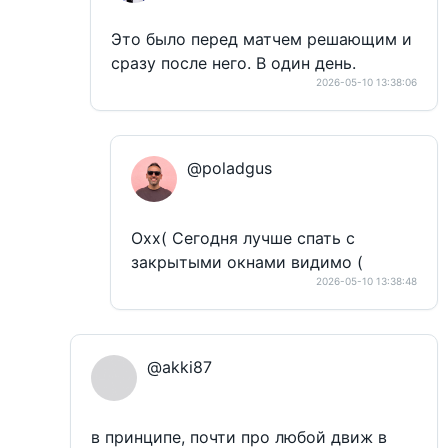
Это было перед матчем решающим и
сразу после него. В один день.
2026-05-10 13:38:06
@poladgus
Охх( Сегодня лучше спать с
закрытыми окнами видимо (
2026-05-10 13:38:48
@akki87
в принципе, почти про любой движ в