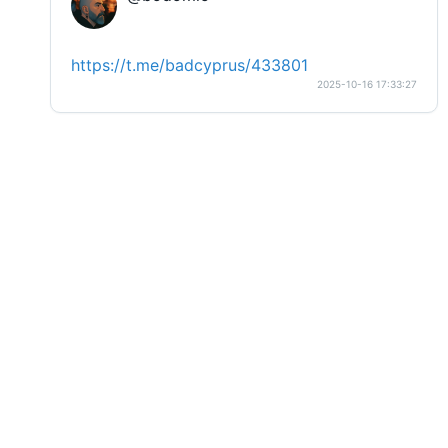
https://t.me/badcyprus/433801
2025-10-16 17:33:27