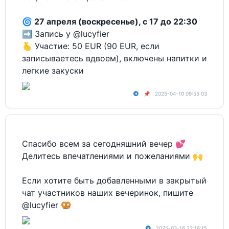
🌀
27 апреля (воскресенье), c 17 до 22:30
➡️ Запись у @lucyfier
🫰 Участие: 50 EUR (90 EUR, если
записываетесь вдвоем), включены напитки и
легкие закуски
📌
2025-04-10 09:55:03
Спасибо всем за сегодняшний вечер 💕
Делитесь впечатлениями и пожеланиями 🙌
Если хотите быть добавленными в закрытый
чат участников наших вечеринок, пишите
@lucyfier 🥨
2025-03-16 22:16:15