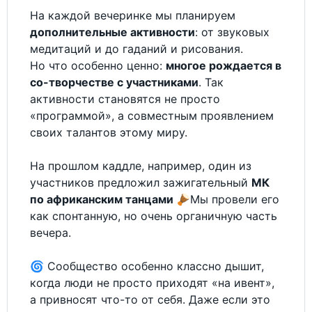
На каждой вечеринке мы планируем
дополнительные активности
: от звуковых
медитаций и до гаданий и рисования.
Но что особенно ценно:
многое рождается в
со-творчестве с участниками
. Так
активности становятся не просто
«программой», а совместным проявлением
своих талантов этому миру.
На прошлом каддле, например, один из
участников предложил зажигательный
МК
по африканским танцами 🪘
Мы провели его
как спонтанную, но очень органичную часть
вечера.
🌀 Сообщество особенно классно дышит,
когда люди не просто приходят «на ивент»,
а привносят что-то от себя. Даже если это