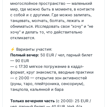
многослойное пространство — маленький
мир, где можно быть в моменте, в контакте
с собой и с другими. Где можно залипать,
танцевать, молчать, болтать, лежать и
обниматься. Исследовать свои "хочу" и "не
хочу" и делать то, что действительно
откликается.
⚡️ Варианты участия:
Полный вечер:
50 EUR / чел, парный билет
— 90 EUR
— с 17:30 мягкое погружение в каддл-
формат, круг знакомств, вводные практики
— с 20:00 — открытие зон активностей
(руны, таро, плейтроника, cенсориум),
танцпола, кальянной и бара
Только вечерняя часть
(с 20:00): 25 EUR /
чел, парный билет — 40 EUR. Чай, б/а