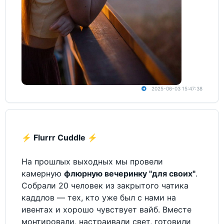
2025-06-03 15:47:38
⚡️
Flurrr Cuddle
⚡️
На прошлых выходных мы провели
камерную
флюрную вечеринку "для своих"
.
Собрали 20 человек из закрытого чатика
каддлов — тех, кто уже был с нами на
ивентах и хорошо чувствует вайб. Вместе
монтировали, настраивали свет, готовили