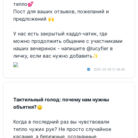
тепло💕
Пост для ваших отзывов, пожеланий и
предложений 🙌
У нас есть закрытый каддл-чатик, где
можно продолжить общение с участниками
наших вечеринок - напишите @lucyfier в
личку, если вас нужно добавить✨
2025-02-09 21:36:49
Тактильный голод: почему нам нужны
объятия?🙂‍↕️
Когда в последний раз вы чувствовали
тепло чужих рук? Не просто случайное
касание, а бережные, осознанные