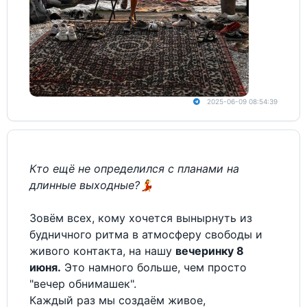
2025-06-09 08:54:39
Кто ещё не определился с планами на
длинные выходные?
💃
Зовём всех, кому хочется вынырнуть из
будничного ритма в атмосферу свободы и
живого контакта, на нашу
вечеринку 8
июня.
Это намного больше, чем просто
"вечер обнимашек".
Каждый раз мы создаём живое,