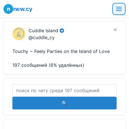
new.cy
📊
Cuddle Island
@cuddle_cy
Touchy ~ Feely Parties on the Island of Love
197 сообщений (6% удалённых)
🔍