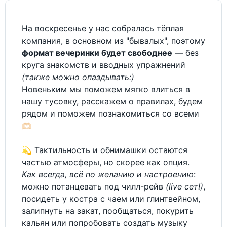
На воскресенье у нас собралась тёплая
компания, в основном из "бывалых", поэтому
формат вечеринки будет свободнее
— без
круга знакомств и вводных упражнений
(также можно опаздывать:)
Новеньким мы поможем мягко влиться в
нашу тусовку, расскажем о правилах, будем
рядом и поможем познакомиться со всеми
🫶🏻
💫 Тактильность и обнимашки остаются
частью атмосферы, но скорее как опция.
Как всегда, всё по желанию и настроению
:
можно потанцевать под чилл-рейв
(live сет!)
,
посидеть у костра с чаем или глинтвейном,
залипнуть на закат, пообщаться, покурить
кальян или попробовать создать музыку