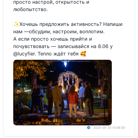
просто настрой, открытость и
любопытство.
✨Хочешь предложить активность? Напиши
нам —обсудим, настроим, воплотим.
А если просто хочешь прийти и
почувствовать — записывайся на 8.06 у
@lucyfier. Тепло ждёт тебя 🥰
2025-05-20 14:48:58