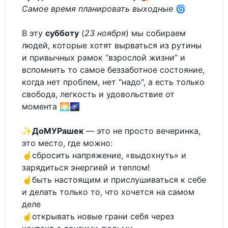
Самое время планировать выходные
🌀
В эту
субботу
(
23 ноября
) мы собираем
людей, которые хотят вырваться из рутины
и привычных рамок “взрослой жизни” и
вспомнить то самое беззаботное состояние,
когда нет проблем, нет "надо", а есть только
свобода, легкость и удовольствие от
момента 🌅🌌
✨
ДоМУРашек
— это не просто вечеринка,
это место, где можно:
☝️сбросить напряжение, «выдохнуть» и
зарядиться энергией и теплом!
☝️быть настоящим и прислушиваться к себе
и делать только то, что хочется на самом
деле
☝️открывать новые грани себя через