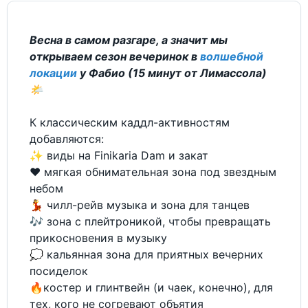
Весна в самом разгаре, а значит мы
открываем сезон вечеринок в
волшебной
локации
у Фабио (15 минут от Лимассола)
🌤
К классическим каддл-активностям
добавляются:
✨ виды на Finikaria Dam и закат
❤️ мягкая обнимательная зона под звездным
небом
💃 чилл-рейв музыка и зона для танцев
🎶 зона с плейтроникой, чтобы превращать
прикосновения в музыку
💭 кальянная зона для приятных вечерних
посиделок
🔥костер и глинтвейн (и чаек, конечно), для
тех, кого не согревают объятия