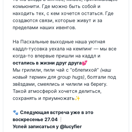
комьюнити. Где можно быть собой и
находить тех, с кем хочется остаться. Где
создаются связи, которые живут и за
пределами наших ивентов.
На Пасхальные выходные наша уютная
каддл-тусовка уехала на кемпинг — мы все
когда-то впервые пришли на каддл и
остались в жизни друг друга
💕
Мы грилили, пили чай с “облепихой”
(наш
новый термин для group hugs)
, болтали под
звёздами, смеялись и чилили на берегу.
Такой атмосферой хочется делиться,
сохранять и приумножать✨
🐾
Следующая встреча уже в это
воскресенье 27.04
❕
Успей записаться у
@lucyfier