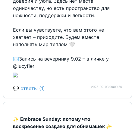
доверия и уюта. Здесь нет места
одиночеству, но есть пространство для
нежности, поддержки и легкости.
Если вы чувствуете, что вам этого не
хватает – приходите. Будем вместе
наполнять мир теплом 🤍
✉️Запись на вечеринку 9.02 – в личке у
@lucyfier
2025-02-03 09:00:50
💬 ответы (1)
✨
Embrace Sunday: потому что
воскресенье создано для обнимашек
✨