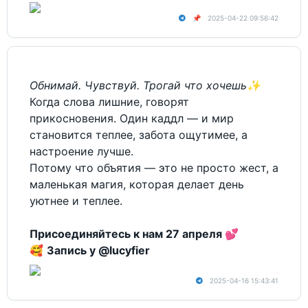
📌
2025-04-22 09:56:42
Обнимай. Чувствуй. Трогай что хочешь✨
Когда слова лишние, говорят
прикосновения. Один каддл — и мир
становится теплее, забота ощутимее, а
настроение лучше.
Потому что объятия — это не просто жест, а
маленькая магия, которая делает день
уютнее и теплее.
Присоединяйтесь к нам 27 апреля
💕
🥰
Запись у
@lucyfier
2025-04-16 15:43:41