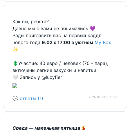
Как вы, ребята?
Давно мы с вами не обнимались 💜
Рады пригласить вас на первый каддл
нового года
9.02 с 17:00 в уютном
My Box
✨
💲Участие: 40 евро / человек (70 - пара),
включены легкие закуски и напитки
🤍 Запись у @lucyfier
2025-01-24 15:15:51
💬 ответы (1)
Среда — маленькая пятница
💃