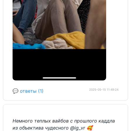
2025-05-15 11:49:24
💬 ответы (1)
Немного теплых вайбов с прошлого каддла
из объектива чудесного
@ig_vr
🥰