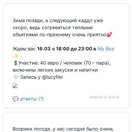
Зима позади, а следующий каддл уже
скоро, ведь согреваться теплыми
объятиями по-прежнему очень приятно💕
Ждем вас
16.03
с 18:00 до 23:00 в
My Box
✨
💲Участие: 40 евро / человек (70 – пара),
включены легкие закуски и напитки
🤍 Запись у @lucyfier
2025-03-15 13:15:52
💬 ответы (1)
Вопреки погоде, у нас сегодня было очень