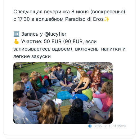
Следующая вечеринка 8 июня (воскресенье)
с 17:30 в волшебном Paradiso di Eros✨
➡️ Запись у @lucyfier
🫰 Участие: 50 EUR (90 EUR, если
записываетесь вдвоем), включены напитки и
легкие закуски
2025-05-15 11:35:28