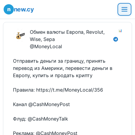
new.cy
📊
Обмен валюты Европа, Revolut,
Wise, Sepa
@MoneyLocal
Отправить деньги за границу, принять
перевод из Америки, перевести деньги в
Европу, купить и продать крипту
Правила: https://t.me/MoneyLocal/356
Канал @CashMoneyPost
Флуд: @CashMoneyTalk
Реклама: @CashMoneyPost