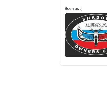
Все так :)