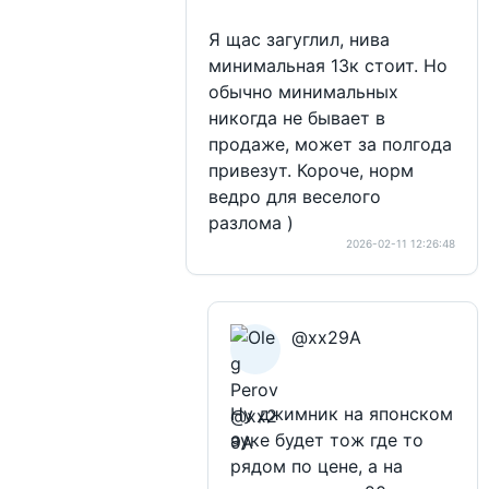
Я щас загуглил, нива
минимальная 13к стоит. Но
обычно минимальных
никогда не бывает в
продаже, может за полгода
привезут. Короче, норм
ведро для веселого
разлома )
2026-02-11 12:26:48
@xx29A
Ну джимник на японском
ауке будет тож где то
рядом по цене, а на