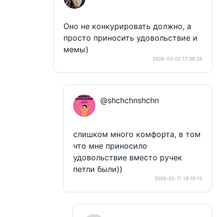
Оно не конкурировать должно, а
просто приносить удовольствие и
мемы)
2026-03-02 17:38:28
@shchchnshchn
слишком много комфорта, в том
что мне приносило
удовольствие вместо ручек
петли были))
2026-02-11 18:19:15