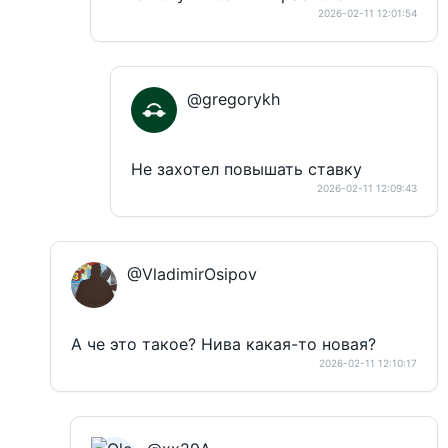
2026-02-11 12:01:54
@gregorykh
Не захотел повышать ставку
2026-02-11 12:09:43
@VladimirOsipov
А че это такое? Нива какая-то новая?
2026-02-11 12:10:17