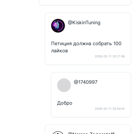
@KiskinTuning
Петиция должна собрать 100
лайков
2026-02-11 20:17:06
@1740997
Добро
2026-02-11 20:54:41