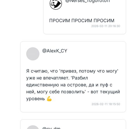
@Nerses_Togorotoff
ПРОСИМ ПРОСИМ ПРОСИМ
2026-02-11 20:16:30
@AlexK_CY
Я считаю, что 'привез, потому что могу'
уже не впечатляет. 'Разбил
единственную на острове, да и пуф с
ней, могу себе позволить' - вот текущий
уровень 💪
2026-02-11 18:15:50
@cy_dm