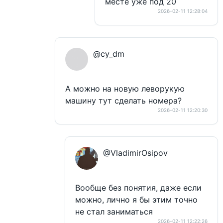
месте уже под 20
2026-02-11 12:28:04
@cy_dm
А можно на новую леворукую
машину тут сделать номера?
2026-02-11 12:20:30
@VladimirOsipov
Вообще без понятия, даже если
можно, лично я бы этим точно
не стал заниматься
2026-02-11 12:22:26