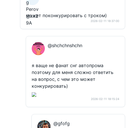
может поконкурировать с троком)
2026-02-11 18:37:00
@shchchnshchn
я ваще не фанат снг автопрома
поэтому для меня сложно ответить
на вопрос, с чем это может
конкурировать)
2026-02-11 18:15:24
@gfofg