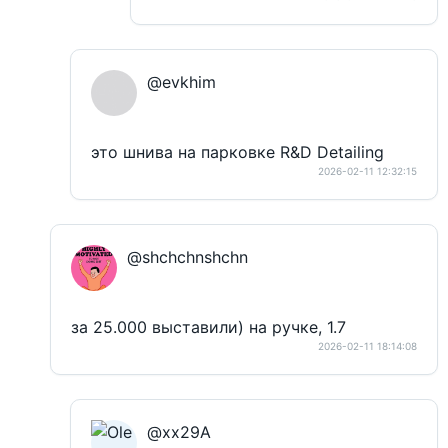
@evkhim
это шнива на парковке R&D Detailing
2026-02-11 12:32:15
@shchchnshchn
за 25.000 выставили) на ручке, 1.7
2026-02-11 18:14:08
@xx29A