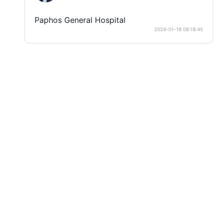
Paphos General Hospital
2024-01-18 08:18:45